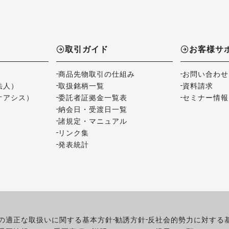
取引ガイド
お客様サ
商品先物取引の仕組み
お問い合わせ
法人）
取扱銘柄一覧
資料請求
オアシス）
委託者証拠金一覧表
セミナー情報
納会日・受渡日一覧
諸規定・マニュアル
リンク集
発表統計
の適正な取扱いに関する基本方針
勧誘方針
反社会的勢力に対する