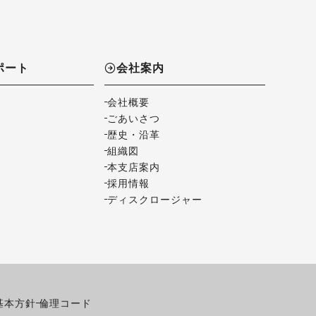
ポート
会社案内
会社概要
ごあいさつ
歴史・沿革
組織図
本支店案内
採用情報
ディスクロージャー
基本方針
倫理コード