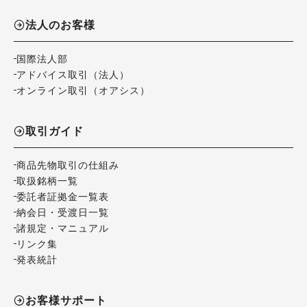
法人のお客様
国際法人部
アドバイス取引（法人）
オンライン取引（オアシス）
取引ガイド
商品先物取引の仕組み
取扱銘柄一覧
委託者証拠金一覧表
納会日・受渡日一覧
諸規定・マニュアル
リンク集
発表統計
お客様サポート