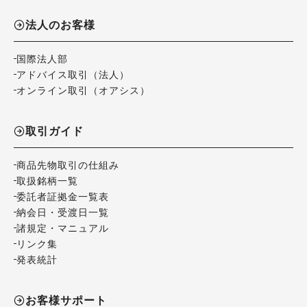
法人のお客様
国際法人部
アドバイス取引（法人）
オンライン取引（オアシス）
取引ガイド
商品先物取引の仕組み
取扱銘柄一覧
委託者証拠金一覧表
納会日・受渡日一覧
諸規定・マニュアル
リンク集
発表統計
お客様サポート