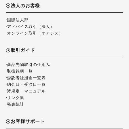
法人のお客様
国際法人部
アドバイス取引（法人）
オンライン取引（オアシス）
取引ガイド
商品先物取引の仕組み
取扱銘柄一覧
委託者証拠金一覧表
納会日・受渡日一覧
諸規定・マニュアル
リンク集
発表統計
お客様サポート