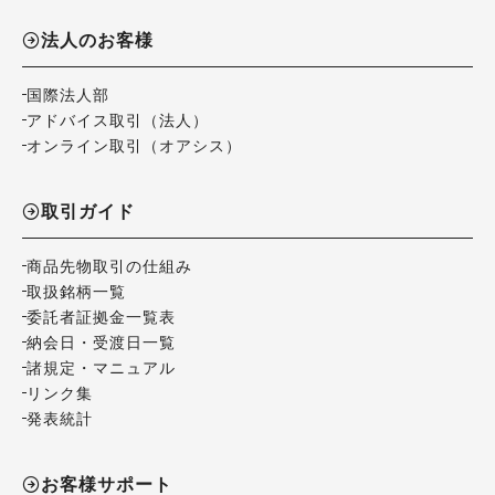
法人のお客様
国際法人部
アドバイス取引（法人）
オンライン取引（オアシス）
取引ガイド
商品先物取引の仕組み
取扱銘柄一覧
委託者証拠金一覧表
納会日・受渡日一覧
諸規定・マニュアル
リンク集
発表統計
お客様サポート