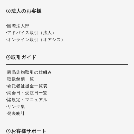
法人のお客様
国際法人部
アドバイス取引（法人）
オンライン取引（オアシス）
取引ガイド
商品先物取引の仕組み
取扱銘柄一覧
委託者証拠金一覧表
納会日・受渡日一覧
諸規定・マニュアル
リンク集
発表統計
お客様サポート