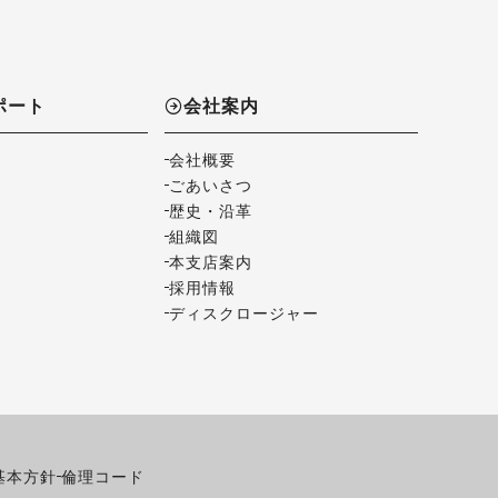
ポート
会社案内
会社概要
ごあいさつ
歴史・沿革
組織図
本支店案内
採用情報
ディスクロージャー
基本方針
倫理コード