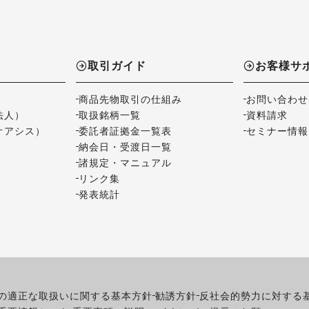
取引ガイド
お客様サ
商品先物取引の仕組み
お問い合わせ
法人）
取扱銘柄一覧
資料請求
オアシス）
委託者証拠金一覧表
セミナー情報
納会日・受渡日一覧
諸規定・マニュアル
リンク集
発表統計
の適正な取扱いに関する基本方針
勧誘方針
反社会的勢力に対する