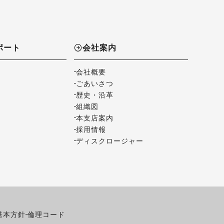
ポート
会社案内
会社概要
ごあいさつ
歴史・沿革
組織図
本支店案内
採用情報
ディスクロージャー
基本方針
倫理コード