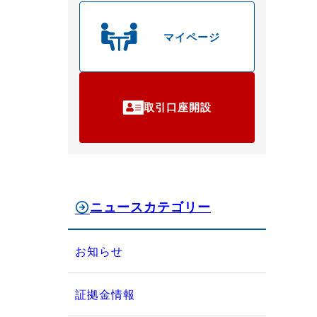
マイページ
取引口座開設
ニュースカテゴリー
お知らせ
証拠金情報