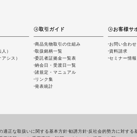
取引ガイド
お客様サ
商品先物取引の仕組み
お問い合わせ
法人）
取扱銘柄一覧
資料請求
オアシス）
委託者証拠金一覧表
セミナー情報
納会日・受渡日一覧
諸規定・マニュアル
リンク集
発表統計
の適正な取扱いに関する基本方針
勧誘方針
反社会的勢力に対する