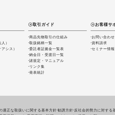
取引ガイド
お客様サ
商品先物取引の仕組み
お問い合わせ
法人）
取扱銘柄一覧
資料請求
オアシス）
委託者証拠金一覧表
セミナー情報
納会日・受渡日一覧
諸規定・マニュアル
リンク集
発表統計
の適正な取扱いに関する基本方針
勧誘方針
反社会的勢力に対する