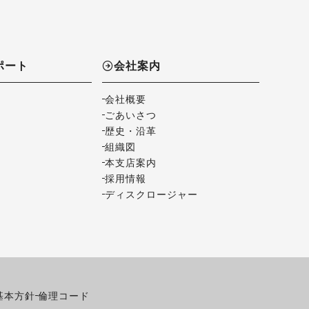
ポート
会社案内
会社概要
ごあいさつ
歴史・沿革
組織図
本支店案内
採用情報
ディスクロージャー
基本方針
倫理コード