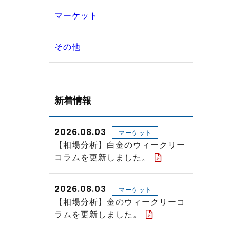
マーケット
その他
新着情報
2026.08.03
マーケット
【相場分析】白金のウィークリー
コラムを更新しました。
2026.08.03
マーケット
【相場分析】金のウィークリーコ
ラムを更新しました。