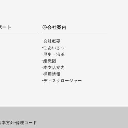
ポート
会社案内
会社概要
ごあいさつ
歴史・沿革
組織図
本支店案内
採用情報
ディスクロージャー
基本方針
倫理コード