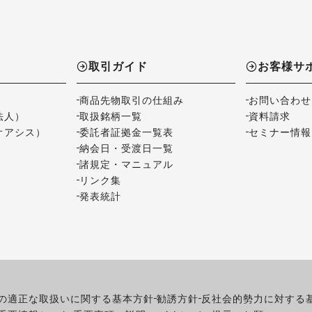
取引ガイド
お客様サ
商品先物取引の仕組み
お問い合わせ
法人）
取扱銘柄一覧
資料請求
オアシス）
委託者証拠金一覧表
セミナー情報
納会日・受渡日一覧
諸規定・マニュアル
リンク集
発表統計
の適正な取扱いに関する基本方針
勧誘方針
反社会的勢力に対する