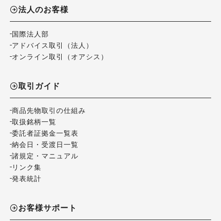
法人のお客様
国際法人部
アドバイス取引（法人）
オンライン取引（オアシス）
取引ガイド
商品先物取引の仕組み
取扱銘柄一覧
委託者証拠金一覧表
納会日・受渡日一覧
諸規定・マニュアル
リンク集
発表統計
お客様サポート