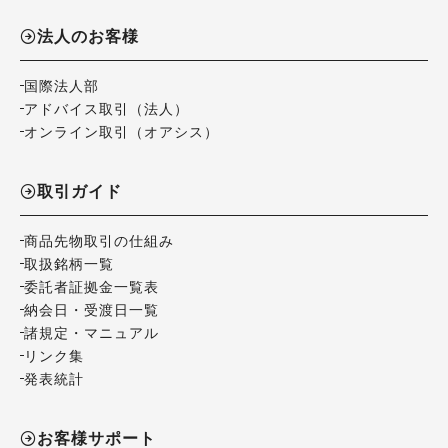
法人のお客様
国際法人部
アドバイス取引（法人）
オンライン取引（オアシス）
取引ガイド
商品先物取引の仕組み
取扱銘柄一覧
委託者証拠金一覧表
納会日・受渡日一覧
諸規定・マニュアル
リンク集
発表統計
お客様サポート