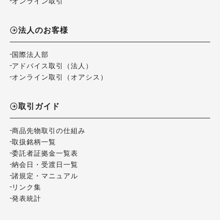
オンライン取引
法人のお客様
国際法人部
アドバイス取引（法人）
オンライン取引（オアシス）
取引ガイド
商品先物取引の仕組み
取扱銘柄一覧
委託者証拠金一覧表
納会日・受渡日一覧
諸規定・マニュアル
リンク集
発表統計