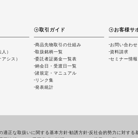
取引ガイド
お客様サ
商品先物取引の仕組み
お問い合わせ
法人）
取扱銘柄一覧
資料請求
オアシス）
委託者証拠金一覧表
セミナー情報
納会日・受渡日一覧
諸規定・マニュアル
リンク集
発表統計
の適正な取扱いに関する基本方針
勧誘方針
反社会的勢力に対する