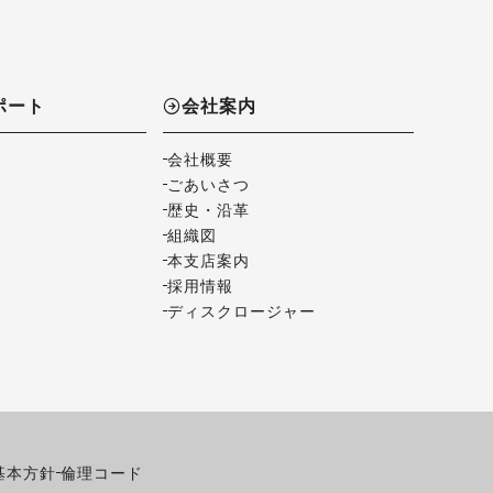
ポート
会社案内
会社概要
ごあいさつ
歴史・沿革
組織図
本支店案内
採用情報
ディスクロージャー
基本方針
倫理コード