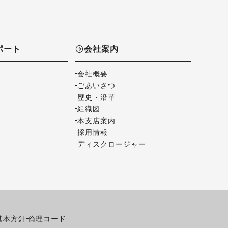
ポート
会社案内
会社概要
ごあいさつ
歴史・沿革
組織図
本支店案内
採用情報
ディスクロージャー
基本方針
倫理コード