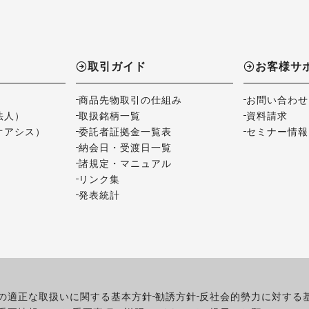
取引ガイド
お客様サ
商品先物取引の仕組み
お問い合わせ
法人）
取扱銘柄一覧
資料請求
オアシス）
委託者証拠金一覧表
セミナー情報
納会日・受渡日一覧
諸規定・マニュアル
リンク集
発表統計
の適正な取扱いに関する基本方針
勧誘方針
反社会的勢力に対する