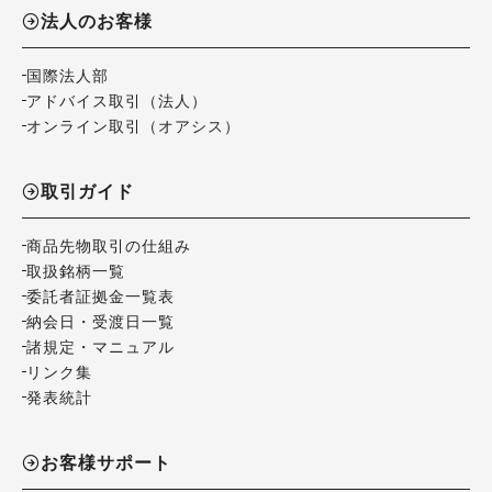
法人のお客様
国際法人部
アドバイス取引（法人）
オンライン取引（オアシス）
取引ガイド
商品先物取引の仕組み
取扱銘柄一覧
委託者証拠金一覧表
納会日・受渡日一覧
諸規定・マニュアル
リンク集
発表統計
お客様サポート