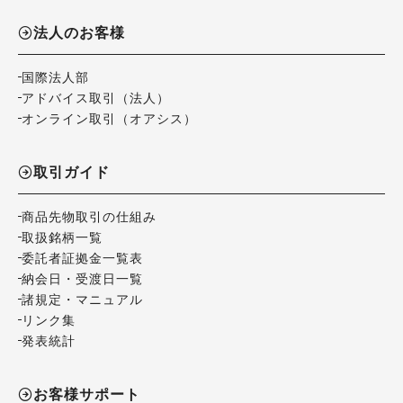
法人のお客様
国際法人部
アドバイス取引（法人）
オンライン取引（オアシス）
取引ガイド
商品先物取引の仕組み
取扱銘柄一覧
委託者証拠金一覧表
納会日・受渡日一覧
諸規定・マニュアル
リンク集
発表統計
お客様サポート