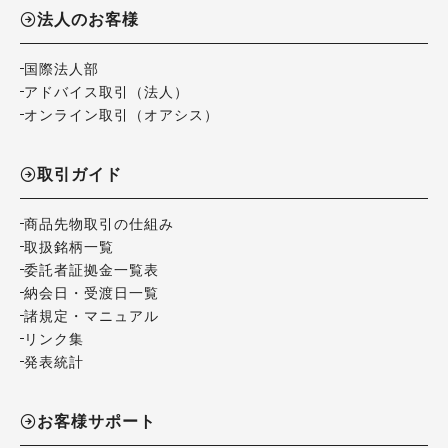
法人のお客様
国際法人部
アドバイス取引（法人）
オンライン取引（オアシス）
取引ガイド
商品先物取引の仕組み
取扱銘柄一覧
委託者証拠金一覧表
納会日・受渡日一覧
諸規定・マニュアル
リンク集
発表統計
お客様サポート