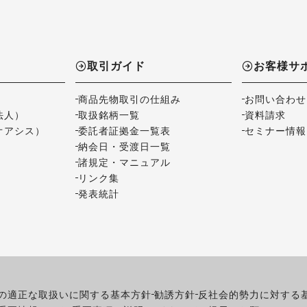
取引ガイド
お客様サ
商品先物取引の仕組み
お問い合わせ
法人）
取扱銘柄一覧
資料請求
オアシス）
委託者証拠金一覧表
セミナー情報
納会日・受渡日一覧
諸規定・マニュアル
リンク集
発表統計
の適正な取扱いに関する基本方針
勧誘方針
反社会的勢力に対する