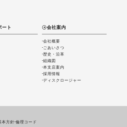
ポート
会社案内
会社概要
ごあいさつ
歴史・沿革
組織図
本支店案内
採用情報
ディスクロージャー
基本方針
倫理コード