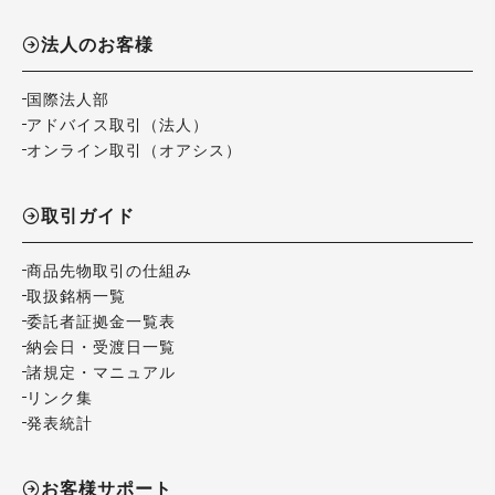
法人のお客様
国際法人部
アドバイス取引（法人）
オンライン取引（オアシス）
取引ガイド
商品先物取引の仕組み
取扱銘柄一覧
委託者証拠金一覧表
納会日・受渡日一覧
諸規定・マニュアル
リンク集
発表統計
お客様サポート