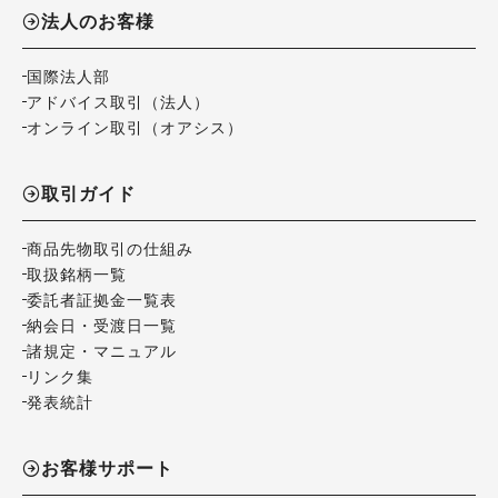
法人のお客様
国際法人部
アドバイス取引（法人）
オンライン取引（オアシス）
取引ガイド
商品先物取引の仕組み
取扱銘柄一覧
委託者証拠金一覧表
納会日・受渡日一覧
諸規定・マニュアル
リンク集
発表統計
お客様サポート