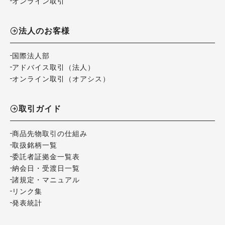
オンライン取引
法人のお客様
国際法人部
アドバイス取引（法人）
オンライン取引（オアシス）
取引ガイド
商品先物取引の仕組み
取扱銘柄一覧
委託者証拠金一覧表
納会日・受渡日一覧
諸規定・マニュアル
リンク集
発表統計