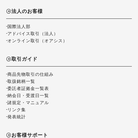
法人のお客様
国際法人部
アドバイス取引（法人）
オンライン取引（オアシス）
取引ガイド
商品先物取引の仕組み
取扱銘柄一覧
委託者証拠金一覧表
納会日・受渡日一覧
諸規定・マニュアル
リンク集
発表統計
お客様サポート