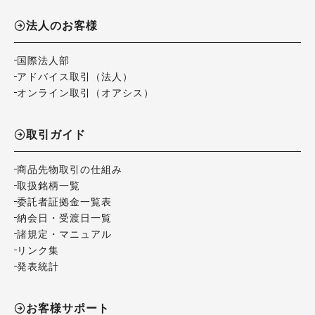
法人のお客様
国際法人部
アドバイス取引（法人）
オンライン取引（オアシス）
取引ガイド
商品先物取引の仕組み
取扱銘柄一覧
委託者証拠金一覧表
納会日・受渡日一覧
諸規定・マニュアル
リンク集
発表統計
お客様サポート