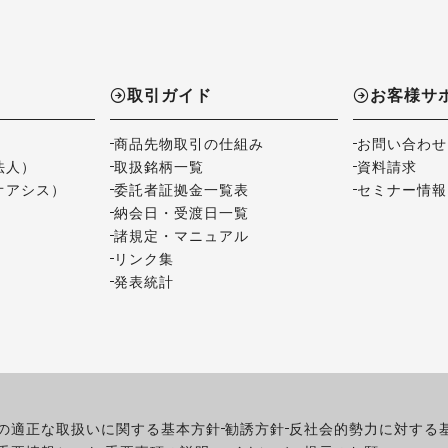
取引ガイド
お客様サ
商品先物取引の仕組み
お問い合わせ
法人）
取扱銘柄一覧
資料請求
オアシス）
委託者証拠金一覧表
セミナー情報
納会日・受渡日一覧
諸規定・マニュアル
リンク集
発表統計
の適正な取扱いに関する基本方針
勧誘方針
反社会的勢力に対する