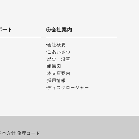
ポート
会社案内
会社概要
ごあいさつ
歴史・沿革
組織図
本支店案内
採用情報
ディスクロージャー
基本方針
倫理コード