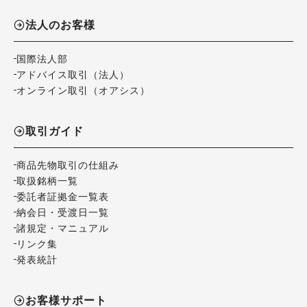
法人のお客様
国際法人部
アドバイス取引（法人）
オンライン取引（オアシス）
取引ガイド
商品先物取引の仕組み
取扱銘柄一覧
委託者証拠金一覧表
納会日・受渡日一覧
諸規定・マニュアル
リンク集
発表統計
お客様サポート