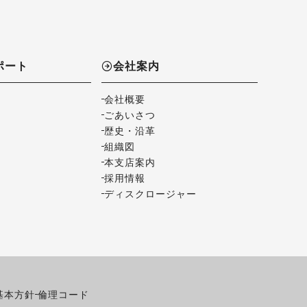
ポート
会社案内
会社概要
ごあいさつ
歴史・沿革
組織図
本支店案内
採用情報
ディスクロージャー
基本方針
倫理コード