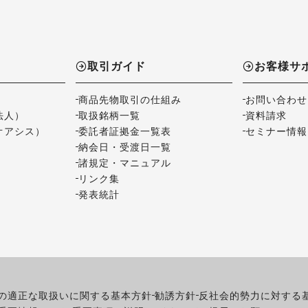
取引ガイド
お客様サ
商品先物取引の仕組み
お問い合わせ
法人）
取扱銘柄一覧
資料請求
オアシス）
委託者証拠金一覧表
セミナー情報
納会日・受渡日一覧
諸規定・マニュアル
リンク集
発表統計
の適正な取扱いに関する基本方針
勧誘方針
反社会的勢力に対する