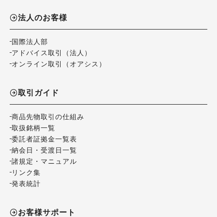
法人のお客様
国際法人部
アドバイス取引（法人）
オンライン取引（オアシス）
取引ガイド
商品先物取引の仕組み
取扱銘柄一覧
委託者証拠金一覧表
納会日・受渡日一覧
諸規定・マニュアル
リンク集
発表統計
お客様サポート