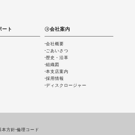
ポート
会社案内
会社概要
ごあいさつ
歴史・沿革
組織図
本支店案内
採用情報
ディスクロージャー
基本方針
倫理コード