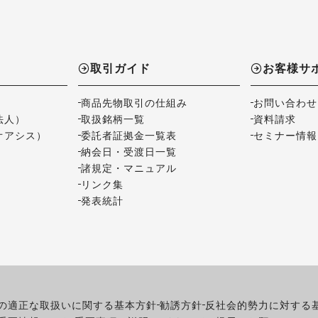
取引ガイド
お客様サ
商品先物取引の仕組み
お問い合わせ
法人）
取扱銘柄一覧
資料請求
オアシス）
委託者証拠金一覧表
セミナー情報
納会日・受渡日一覧
諸規定・マニュアル
リンク集
発表統計
の適正な取扱いに関する基本方針
勧誘方針
反社会的勢力に対する