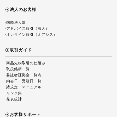
法人のお客様
国際法人部
アドバイス取引（法人）
オンライン取引（オアシス）
取引ガイド
商品先物取引の仕組み
取扱銘柄一覧
委託者証拠金一覧表
納会日・受渡日一覧
諸規定・マニュアル
リンク集
発表統計
お客様サポート