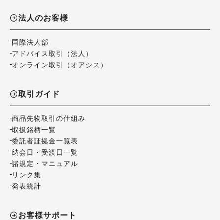
法人のお客様
国際法人部
アドバイス取引（法人）
オンライン取引（オアシス）
取引ガイド
商品先物取引の仕組み
取扱銘柄一覧
委託者証拠金一覧表
納会日・受渡日一覧
諸規定・マニュアル
リンク集
発表統計
お客様サポート