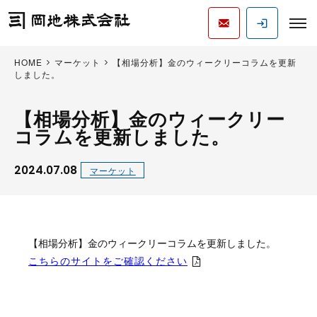
HOME
マーケット
【相場分析】金のウィークリーコラムを更新
しました。
【相場分析】金のウィークリー
コラムを更新しました。
2024.07.08
マーケット
【相場分析】金のウィークリーコラムを更新しました。
こちらのサイトをご確認ください