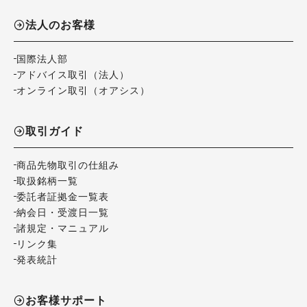
法人のお客様
国際法人部
アドバイス取引（法人）
オンライン取引（オアシス）
取引ガイド
商品先物取引の仕組み
取扱銘柄一覧
委託者証拠金一覧表
納会日・受渡日一覧
諸規定・マニュアル
リンク集
発表統計
お客様サポート