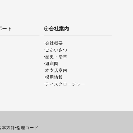
ポート
会社案内
会社概要
ごあいさつ
歴史・沿革
組織図
本支店案内
採用情報
ディスクロージャー
基本方針
倫理コード