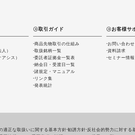
取引ガイド
お客様サ
商品先物取引の仕組み
お問い合わせ
法人）
取扱銘柄一覧
資料請求
オアシス）
委託者証拠金一覧表
セミナー情報
納会日・受渡日一覧
諸規定・マニュアル
リンク集
発表統計
の適正な取扱いに関する基本方針
勧誘方針
反社会的勢力に対する