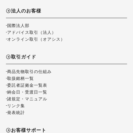
法人のお客様
国際法人部
アドバイス取引（法人）
オンライン取引（オアシス）
取引ガイド
商品先物取引の仕組み
取扱銘柄一覧
委託者証拠金一覧表
納会日・受渡日一覧
諸規定・マニュアル
リンク集
発表統計
お客様サポート