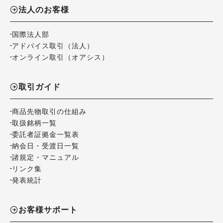
法人のお客様
国際法人部
アドバイス取引（法人）
オンライン取引（オアシス）
取引ガイド
商品先物取引の仕組み
取扱銘柄一覧
委託者証拠金一覧表
納会日・受渡日一覧
諸規定・マニュアル
リンク集
発表統計
お客様サポート