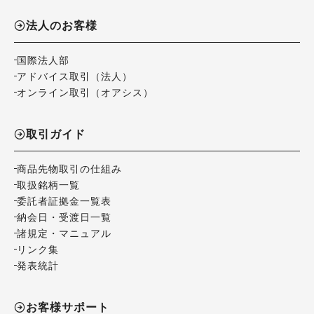
法人のお客様
国際法人部
アドバイス取引（法人）
オンライン取引（オアシス）
取引ガイド
商品先物取引の仕組み
取扱銘柄一覧
委託者証拠金一覧表
納会日・受渡日一覧
諸規定・マニュアル
リンク集
発表統計
お客様サポート