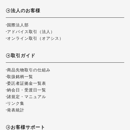
法人のお客様
国際法人部
アドバイス取引（法人）
オンライン取引（オアシス）
取引ガイド
商品先物取引の仕組み
取扱銘柄一覧
委託者証拠金一覧表
納会日・受渡日一覧
諸規定・マニュアル
リンク集
発表統計
お客様サポート