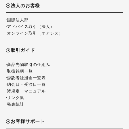
法人のお客様
国際法人部
アドバイス取引（法人）
オンライン取引（オアシス）
取引ガイド
商品先物取引の仕組み
取扱銘柄一覧
委託者証拠金一覧表
納会日・受渡日一覧
諸規定・マニュアル
リンク集
発表統計
お客様サポート