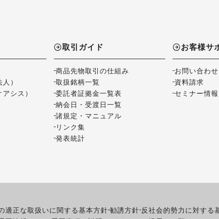
取引ガイド
お客様サ
商品先物取引の仕組み
お問い合わせ
法人）
取扱銘柄一覧
資料請求
オアシス）
委託者証拠金一覧表
セミナー情報
納会日・受渡日一覧
諸規定・マニュアル
リンク集
発表統計
の適正な取扱いに関する基本方針
勧誘方針
反社会的勢力に対する