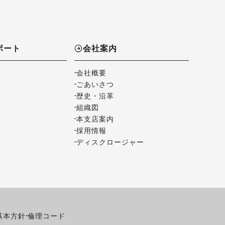
ポート
会社案内
会社概要
ごあいさつ
歴史・沿革
組織図
本支店案内
採用情報
ディスクロージャー
基本方針
倫理コード