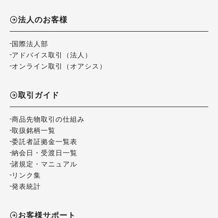
法人のお客様
国際法人部
アドバイス取引（法人）
オンライン取引（オアシス）
取引ガイド
商品先物取引の仕組み
取扱銘柄一覧
委託者証拠金一覧表
納会日・受渡日一覧
諸規定・マニュアル
リンク集
発表統計
お客様サポート