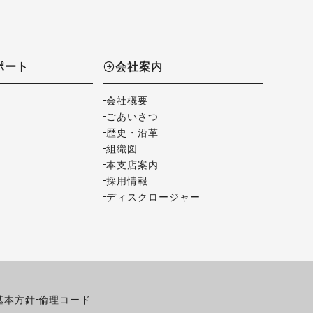
ポート
会社案内
会社概要
ごあいさつ
歴史・沿革
組織図
本支店案内
採用情報
ディスクロージャー
基本方針
倫理コード