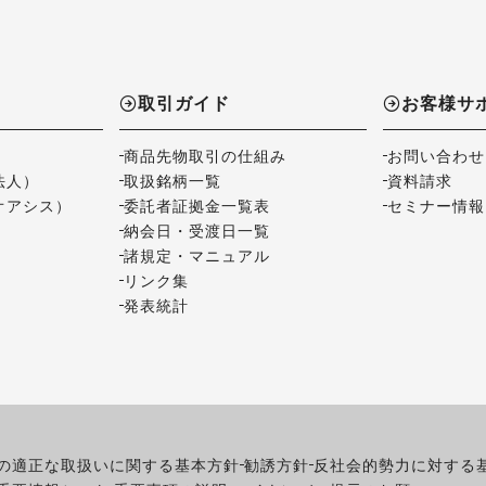
取引ガイド
お客様サ
商品先物取引の仕組み
お問い合わせ
法人）
取扱銘柄一覧
資料請求
オアシス）
委託者証拠金一覧表
セミナー情報
納会日・受渡日一覧
諸規定・マニュアル
リンク集
発表統計
の適正な取扱いに関する基本方針
勧誘方針
反社会的勢力に対する