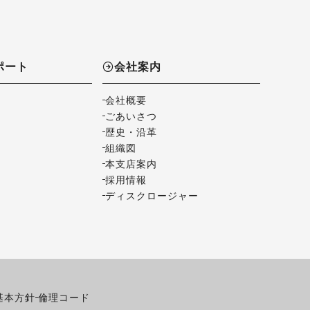
ポート
会社案内
会社概要
ごあいさつ
歴史・沿革
組織図
本支店案内
採用情報
ディスクロージャー
基本方針
倫理コード