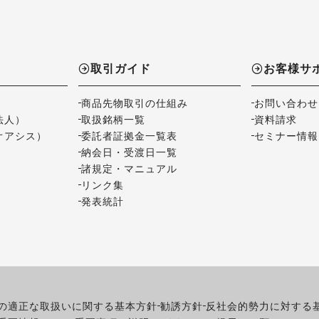
取引ガイド
お客様サ
商品先物取引の仕組み
お問い合わせ
法人）
取扱銘柄一覧
資料請求
オアシス）
委託者証拠金一覧表
セミナー情報
納会日・受渡日一覧
諸規定・マニュアル
リンク集
発表統計
の適正な取扱いに関する基本方針
勧誘方針
反社会的勢力に対する