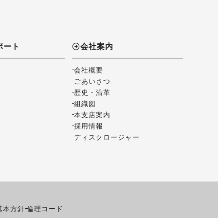
ポート
会社案内
会社概要
ごあいさつ
歴史・沿革
組織図
本支店案内
採用情報
ディスクロージャー
基本方針
倫理コード