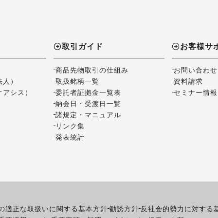
取引ガイド
お客様サ
商品先物取引の仕組み
お問い合わせ
法人）
取扱銘柄一覧
資料請求
オアシス）
委託者証拠金一覧表
セミナー情報
納会日・受渡日一覧
諸規定・マニュアル
リンク集
発表統計
の適正な取扱いに関する基本方針
勧誘方針
反社会的勢力に対する