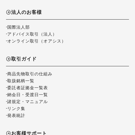
法人のお客様
国際法人部
アドバイス取引（法人）
オンライン取引（オアシス）
取引ガイド
商品先物取引の仕組み
取扱銘柄一覧
委託者証拠金一覧表
納会日・受渡日一覧
諸規定・マニュアル
リンク集
発表統計
お客様サポート