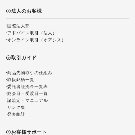
法人のお客様
国際法人部
アドバイス取引（法人）
オンライン取引（オアシス）
取引ガイド
商品先物取引の仕組み
取扱銘柄一覧
委託者証拠金一覧表
納会日・受渡日一覧
諸規定・マニュアル
リンク集
発表統計
お客様サポート