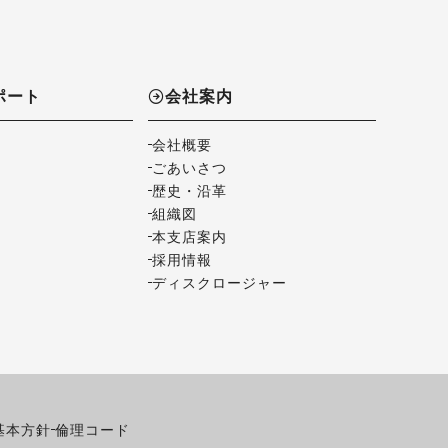
ポート
会社案内
会社概要
ごあいさつ
歴史・沿革
組織図
本支店案内
採用情報
ディスクロージャー
基本方針
倫理コード