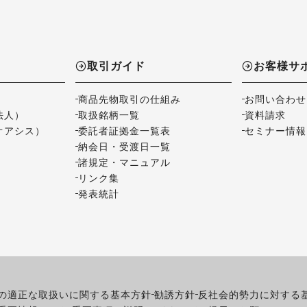
取引ガイド
お客様サ
商品先物取引の仕組み
お問い合わせ
法人）
取扱銘柄一覧
資料請求
オアシス）
委託者証拠金一覧表
セミナー情報
納会日・受渡日一覧
諸規定・マニュアル
リンク集
発表統計
の適正な取扱いに関する基本方針
勧誘方針
反社会的勢力に対する