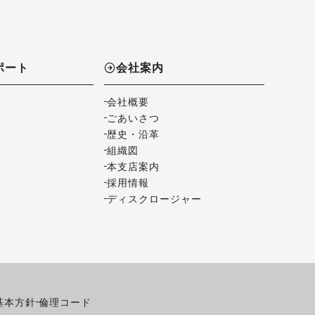
ポート
会社案内
会社概要
ごあいさつ
歴史・沿革
組織図
本支店案内
採用情報
ディスクロージャー
基本方針
倫理コード