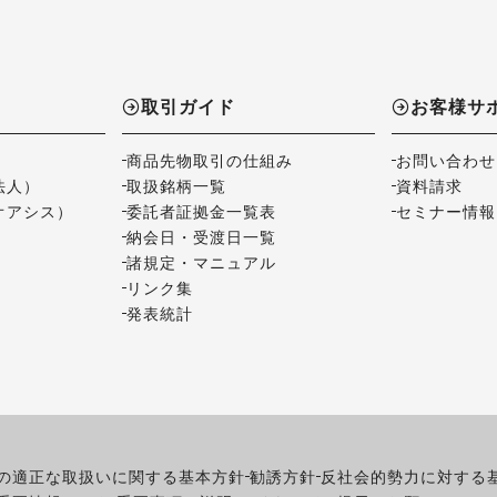
取引ガイド
お客様サ
商品先物取引の仕組み
お問い合わせ
法人）
取扱銘柄一覧
資料請求
オアシス）
委託者証拠金一覧表
セミナー情報
納会日・受渡日一覧
諸規定・マニュアル
リンク集
発表統計
の適正な取扱いに関する基本方針
勧誘方針
反社会的勢力に対する