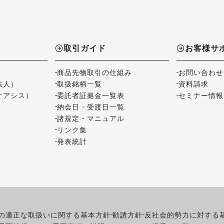
取引ガイド
お客様サ
商品先物取引の仕組み
お問い合わせ
法人）
取扱銘柄一覧
資料請求
オアシス）
委託者証拠金一覧表
セミナー情報
納会日・受渡日一覧
諸規定・マニュアル
リンク集
発表統計
の適正な取扱いに関する基本方針
勧誘方針
反社会的勢力に対する