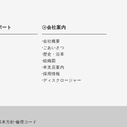
ポート
会社案内
会社概要
ごあいさつ
歴史・沿革
組織図
本支店案内
採用情報
ディスクロージャー
基本方針
倫理コード