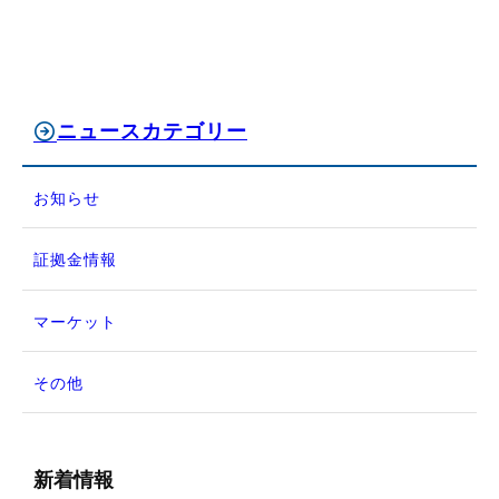
ニュースカテゴリー
お知らせ
証拠金情報
マーケット
その他
新着情報