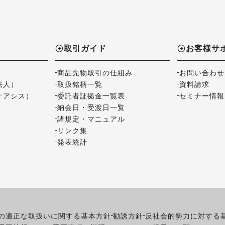
取引ガイド
お客様サ
商品先物取引の仕組み
お問い合わせ
法人）
取扱銘柄一覧
資料請求
オアシス）
委託者証拠金一覧表
セミナー情報
納会日・受渡日一覧
諸規定・マニュアル
リンク集
発表統計
の適正な取扱いに関する基本方針
勧誘方針
反社会的勢力に対する