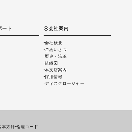
ポート
会社案内
会社概要
ごあいさつ
歴史・沿革
組織図
本支店案内
採用情報
ディスクロージャー
基本方針
倫理コード